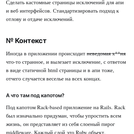
Сделать кастомные страницы исключений для апи
и веб интерфейсов. Стандартизировать подход к
отлову и отдаче исключений.
№ Контекст
Иногда в приложении происходит
неведомая х**ня
что-то странное, и вылезает исключение, с ответом
в виде статичной html страницы и в апи тоже,
отчего случается веселье на всех концах.
А что там под капотом?
Под капотом Rack-based приложение на Rails. Rack
был изначально придуман, чтобы упростить всем
жизнь, он представляет из себя слоеный пирог
middleware. Каждый слой это Ruby объект,