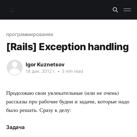
программирование
[Rails] Exception handling
Igor Kuznetsov
18 дек. 2012 г.
•
3 min read
Продолжаю свои увлекательные (или не очень)
рассказы про рабочие будни и задачи, которые надо
было решать. Сразу к делу:
Задача