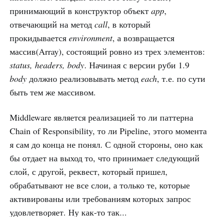
принимающий в конструктор объект
app
,
отвечающий на метод
call
, в который
прокидывается
environment
, а возвращается
массив(Array), состоящий ровно из трех элементов:
status, headers, body
. Начиная с версии руби 1.9
body
должно реализовывать метод
each
, т.е. по сути
быть тем же массивом.
Middleware является реализацией то ли паттерна
Chain of Responsibility, то ли Pipeline, этого момента
я сам до конца не понял. С одной стороны, оно как
бы отдает на выход то, что принимает следующий
слой, с другой, реквест, который пришел,
обрабатывают не все слои, а только те, которые
активированы или требованиям которых запрос
удовлетворяет. Ну как-то так...