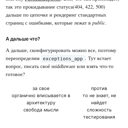
так это прокидывание статуса(404, 422, 500)
дальше по цепочке и рендеринг стандартных
страниц с ошибками, которые лежат в
public
.
А дальше что?
А дальше, сконфигурировать можно все, поэтому
переопределим
. Тут встает
exceptions_app
вопрос, писать своё middleware или взять что-то
готовое?
за свое
против
органично вписывается в
то не знает, не
архитектуру
найдет
свобода мысли
сложность
тестирования