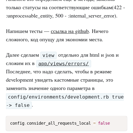
только статусы на соответствующие ошибкам(422 -
:unprocessable_entity, 500 - :internal_server_error).
Напишем тесты —
ссылка на github
. Ничего
сложного, код опущу для экономии места.
Далее сделаем
отдельно для html и json и
view
сложим их в
app/views/errors/
Последнее, что надо сделать, чтобы в режиме
development увидеть кастомные страницы, это
заменить значение одного параметра в
config/environments/development.rb true
.
-> false
config
.
consider_all_requests_local 
=
false