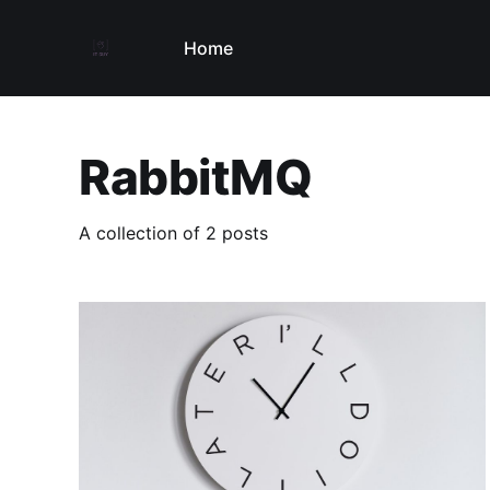
Home
RabbitMQ
A collection of 2 posts