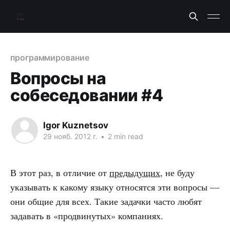
программирование
Вопросы на
собеседовании #4
Igor Kuznetsov
29 нояб. 2012 г.
•
2 min read
В этот раз, в отличие от
предыдущих
, не буду
указывать к какому языку относятся эти вопросы —
они общие для всех. Такие задачки часто любят
задавать в «продвинутых» компаниях.