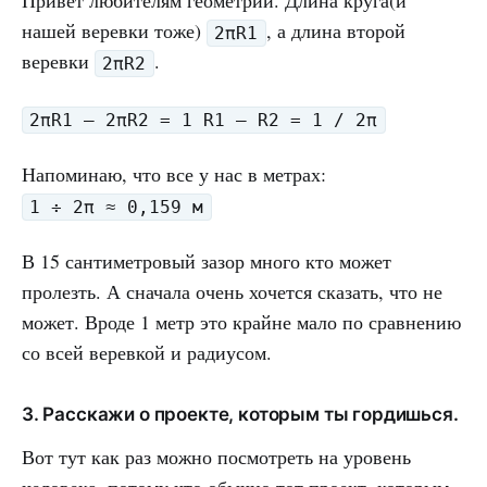
Привет любителям геометрии. Длина круга(и
нашей веревки тоже)
, а длина второй
2πR1
веревки
.
2πR2
2πR1 — 2πR2 = 1 R1 — R2 = 1 / 2π
Напоминаю, что все у нас в метрах:
1 ÷ 2π ≈ 0,159 м
В 15 сантиметровый зазор много кто может
пролезть. А сначала очень хочется сказать, что не
может. Вроде 1 метр это крайне мало по сравнению
со всей веревкой и радиусом.
3. Расскажи о проекте, которым ты гордишься.
Вот тут как раз можно посмотреть на уровень